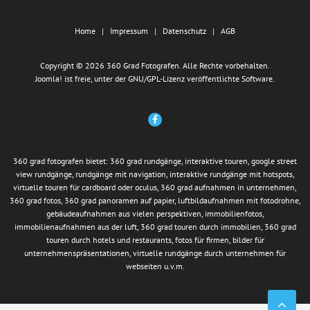
Home
Impressum
Datenschutz
AGB
Copyright © 2026 360 Grad Fotografen. Alle Rechte vorbehalten.
Joomla!
ist freie, unter der
GNU/GPL-Lizenz
veröffentlichte Software.
360 grad fotografen bietet: 360 grad rundgänge, interaktive touren, google street
view rundgänge, rundgänge mit navigation, interaktive rundgänge mit hotspots,
virtuelle touren für cardboard oder oculus, 360 grad aufnahmen in unternehmen,
360 grad fotos, 360 grad panoramen auf papier, luftbildaufnahmen mit fotodrohne,
gebäudeaufnahmen aus vielen perspektiven, immobilienfotos,
immobilienaufnahmen aus der luft, 360 grad touren durch immobilien, 360 grad
touren durch hotels und restaurants, fotos für firmen, bilder für
unternehmenspräsentationen, virtuelle rundgänge durch unternehmen für
webseiten u.v.m.