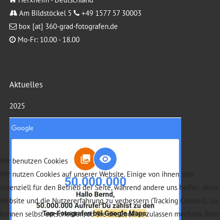
Am Bildstöckel 5
+49 1577 57 30003
box [at] 360-grad-fotografen.de
Mo-Fr: 10.00 - 18.00
Aktuelles
2025
Wir benutzen Cookies
Wir nutzen Cookies auf unserer Website. Einige von ihnen sind
essenziell für den Betrieb der Seite, während andere uns helfen, diese
Website und die Nutzererfahrung zu verbessern (Tracking Cookies). Sie
können selbst entscheiden, ob Sie die Cookies zulassen möchten. Bitte