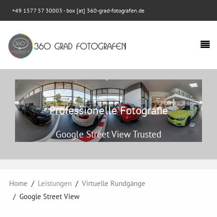
+49 1577 57 30003
- box [at] 360-grad-fotografen.de
Professionelle Fotografie
Google Street View Trusted
Home
Leistungen
Virtuelle Rundgänge
Google Street View