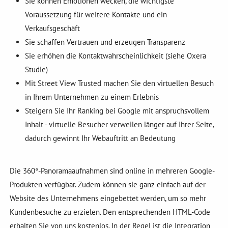
Sie können Emotionen wecken, die wichtigste
Voraussetzung für weitere Kontakte und ein
Verkaufsgeschäft
Sie schaffen Vertrauen und erzeugen Transparenz
Sie erhöhen die Kontaktwahrscheinlichkeit (siehe Oxera
Studie)
Mit Street View Trusted machen Sie den virtuellen Besuch
in Ihrem Unternehmen zu einem Erlebnis
Steigern Sie Ihr Ranking bei Google mit anspruchsvollem
Inhalt - virtuelle Besucher verweilen länger auf Ihrer Seite,
dadurch gewinnt Ihr Webauftritt an Bedeutung
Die 360°-Panoramaaufnahmen sind online in mehreren Google-
Produkten verfügbar. Zudem können sie ganz einfach auf der
Website des Unternehmens eingebettet werden, um so mehr
Kundenbesuche zu erzielen. Den entsprechenden HTML-Code
erhalten Sie von uns kostenlos. In der Regel ist die Integration