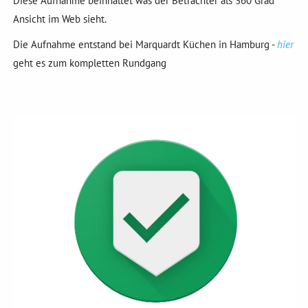
Diese Aufnahme beinhaltet was der Betrachter als 360 Grad
Ansicht im Web sieht.
Die Aufnahme entstand bei Marquardt Küchen in Hamburg -
hier
geht es zum kompletten Rundgang