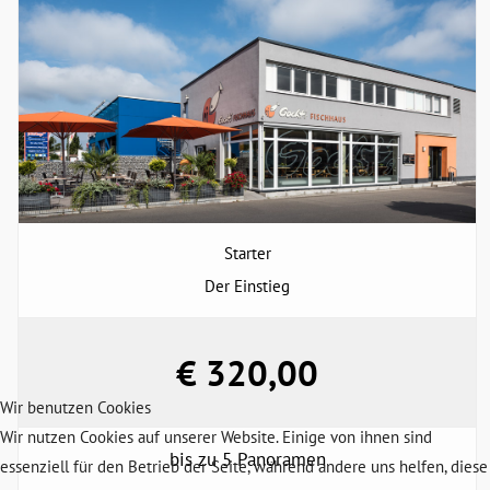
Starter
Der Einstieg
€ 320,00
Wir benutzen Cookies
Wir nutzen Cookies auf unserer Website. Einige von ihnen sind
bis zu 5 Panoramen
essenziell für den Betrieb der Seite, während andere uns helfen, diese