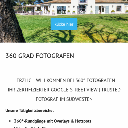
nehmen Sie einfach mit uns Kontakt auf
klicke hier
360 GRAD FOTOGRAFEN
HERZLICH WILLKOMMEN BEI 360° FOTOGRAFEN
IHR ZERTIFIZIERTER GOOGLE STREET VIEW | TRUSTED
FOTOGRAF IM SÜDWESTEN
Unsere Tätigkeitsbereiche:
360°-Rundgänge mit Overlays & Hotspots