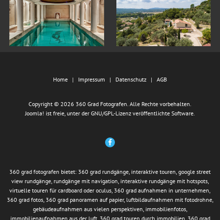
Home
Impressum
Datenschutz
AGB
Copyright © 2026 360 Grad Fotografen. Alle Rechte vorbehalten.
Joomla!
ist freie, unter der
GNU/GPL-Lizenz
veröffentlichte Software.
360 grad fotografen bietet: 360 grad rundgänge, interaktive touren, google street
view rundgänge, rundgänge mit navigation, interaktive rundgänge mit hotspots,
virtuelle touren für cardboard oder oculus, 360 grad aufnahmen in unternehmen,
360 grad fotos, 360 grad panoramen auf papier, luftbildaufnahmen mit fotodrohne,
gebäudeaufnahmen aus vielen perspektiven, immobilienfotos,
immobilienaufnahmen aus der luft, 360 grad touren durch immobilien, 360 grad