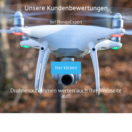
Unsere Kundenbewertungen
bei ProvenExpert
hier klicken
Drohnenaufnahmen werten auch Ihre Webseite
auf!