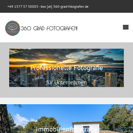
+49 1577 57 30003
- box [at] 360-grad-fotografen.de
Professionelle Fotografie
für Unternehmen
Immobilienfotografie