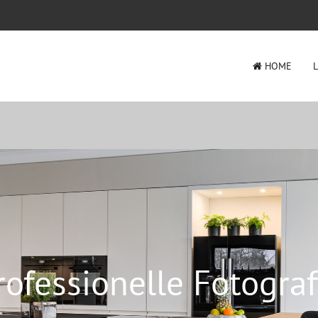
HOME
rofessionelle Fotograf