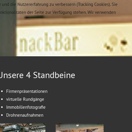
e und die Nutzererfahrung zu verbessern (Tracking Cookies). Sie
unktionalitäten der Seite zur Verfügung stehen. Wir verwenden
Unsere 4 Standbeine
Firmenpräsentationen
virtuelle Rundgänge
Immobilienfotografie
Drohnenaufnahmen