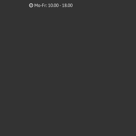
Mo-Fr: 10.00 - 18.00