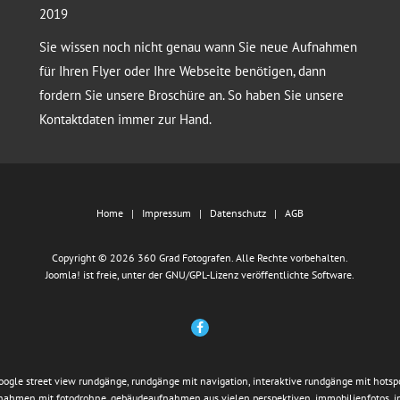
2019
Sie wissen noch nicht genau wann Sie neue Aufnahmen
für Ihren Flyer oder Ihre Webseite benötigen, dann
fordern Sie unsere Broschüre an. So haben Sie unsere
Kontaktdaten immer zur Hand.
Home
Impressum
Datenschutz
AGB
Copyright © 2026 360 Grad Fotografen. Alle Rechte vorbehalten.
Joomla!
ist freie, unter der
GNU/GPL-Lizenz
veröffentlichte Software.
google street view rundgänge, rundgänge mit navigation, interaktive rundgänge mit hotspo
fnahmen mit fotodrohne, gebäudeaufnahmen aus vielen perspektiven, immobilienfotos, 