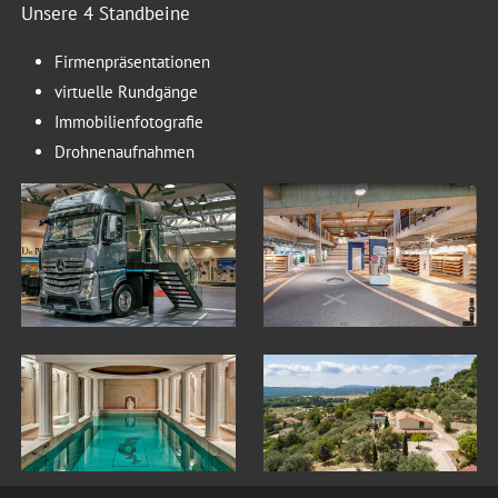
Unsere 4 Standbeine
Firmenpräsentationen
virtuelle Rundgänge
Immobilienfotografie
Drohnenaufnahmen