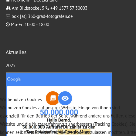
Am Bildstöckel 5
+49 1577 57 30003
box [at] 360-grad-fotografen.de
Mo-Fr: 10.00 - 18.00
Aktuelles
2025
Wir benutzen Cookies
Wir nutzen Cookies auf unserer Website. Einige von ihnen sind
essenziell für den Betrieb der Seite, während andere uns helfen, diese
Website und die Nutzererfahrung zu verbessern (Tracking Cookies). Sie
können selbst entscheiden, ob Sie die Cookies zulassen möchten. Bitte