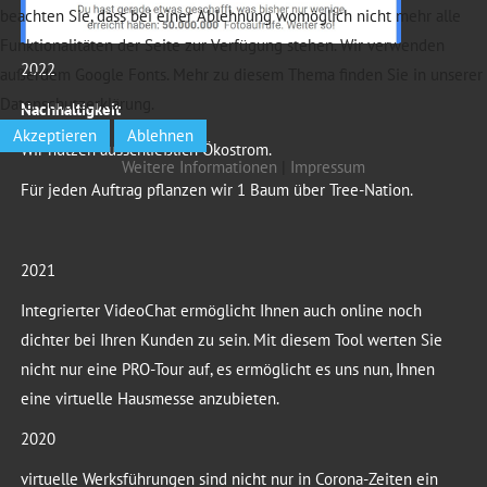
beachten Sie, dass bei einer Ablehnung womöglich nicht mehr alle
Funktionalitäten der Seite zur Verfügung stehen. Wir verwenden
2022
außerdem Google Fonts. Mehr zu diesem Thema finden Sie in unserer
Datenschutzerklärung.
Nachhaltigkeit
Akzeptieren
Ablehnen
Wir nutzen ausschließlich Ökostrom.
Weitere Informationen
|
Impressum
Für jeden Auftrag pflanzen wir 1 Baum über Tree-Nation.
2021
Integrierter VideoChat ermöglicht Ihnen auch online noch
dichter bei Ihren Kunden zu sein. Mit diesem Tool werten Sie
nicht nur eine PRO-Tour auf, es ermöglicht es uns nun, Ihnen
eine virtuelle Hausmesse anzubieten.
2020
virtuelle Werksführungen sind nicht nur in Corona-Zeiten ein