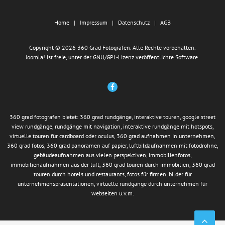
Home
Impressum
Datenschutz
AGB
Copyright © 2026 360 Grad Fotografen. Alle Rechte vorbehalten.
Joomla!
ist freie, unter der
GNU/GPL-Lizenz
veröffentlichte Software.
360 grad fotografen bietet: 360 grad rundgänge, interaktive touren, google street
view rundgänge, rundgänge mit navigation, interaktive rundgänge mit hotspots,
virtuelle touren für cardboard oder oculus, 360 grad aufnahmen in unternehmen,
360 grad fotos, 360 grad panoramen auf papier, luftbildaufnahmen mit fotodrohne,
gebäudeaufnahmen aus vielen perspektiven, immobilienfotos,
immobilienaufnahmen aus der luft, 360 grad touren durch immobilien, 360 grad
touren durch hotels und restaurants, fotos für firmen, bilder für
unternehmenspräsentationen, virtuelle rundgänge durch unternehmen für
webseiten u.v.m.