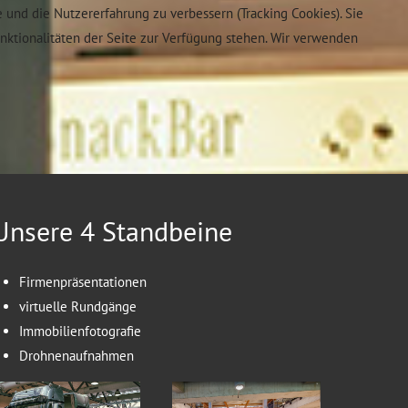
e und die Nutzererfahrung zu verbessern (Tracking Cookies). Sie
unktionalitäten der Seite zur Verfügung stehen. Wir verwenden
Unsere 4 Standbeine
Firmenpräsentationen
virtuelle Rundgänge
Immobilienfotografie
Drohnenaufnahmen