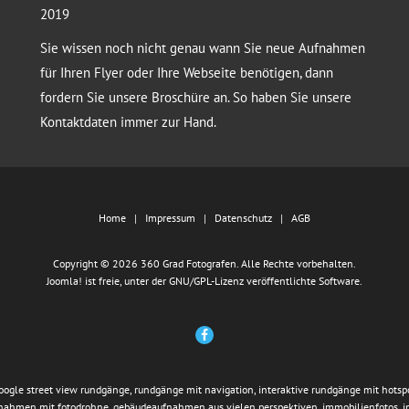
2019
Sie wissen noch nicht genau wann Sie neue Aufnahmen
für Ihren Flyer oder Ihre Webseite benötigen, dann
fordern Sie unsere Broschüre an. So haben Sie unsere
Kontaktdaten immer zur Hand.
Home
Impressum
Datenschutz
AGB
Copyright © 2026 360 Grad Fotografen. Alle Rechte vorbehalten.
Joomla!
ist freie, unter der
GNU/GPL-Lizenz
veröffentlichte Software.
google street view rundgänge, rundgänge mit navigation, interaktive rundgänge mit hotspo
fnahmen mit fotodrohne, gebäudeaufnahmen aus vielen perspektiven, immobilienfotos, 