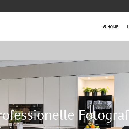
HOME
rofessionelle Fotograf