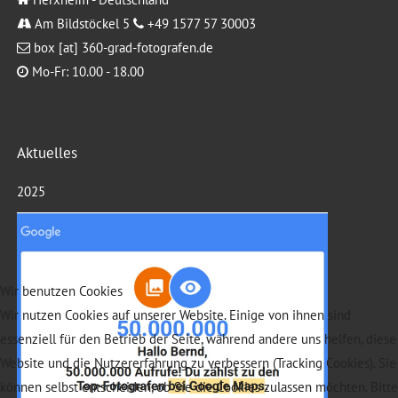
Am Bildstöckel 5
+49 1577 57 30003
box [at] 360-grad-fotografen.de
Mo-Fr: 10.00 - 18.00
Aktuelles
2025
Wir benutzen Cookies
Wir nutzen Cookies auf unserer Website. Einige von ihnen sind
essenziell für den Betrieb der Seite, während andere uns helfen, diese
Website und die Nutzererfahrung zu verbessern (Tracking Cookies). Sie
können selbst entscheiden, ob Sie die Cookies zulassen möchten. Bitte