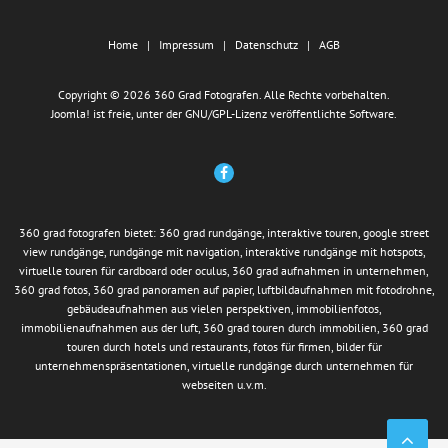
Home
Impressum
Datenschutz
AGB
Copyright © 2026 360 Grad Fotografen. Alle Rechte vorbehalten.
Joomla!
ist freie, unter der
GNU/GPL-Lizenz
veröffentlichte Software.
360 grad fotografen bietet: 360 grad rundgänge, interaktive touren, google street
view rundgänge, rundgänge mit navigation, interaktive rundgänge mit hotspots,
virtuelle touren für cardboard oder oculus, 360 grad aufnahmen in unternehmen,
360 grad fotos, 360 grad panoramen auf papier, luftbildaufnahmen mit fotodrohne,
gebäudeaufnahmen aus vielen perspektiven, immobilienfotos,
immobilienaufnahmen aus der luft, 360 grad touren durch immobilien, 360 grad
touren durch hotels und restaurants, fotos für firmen, bilder für
unternehmenspräsentationen, virtuelle rundgänge durch unternehmen für
webseiten u.v.m.