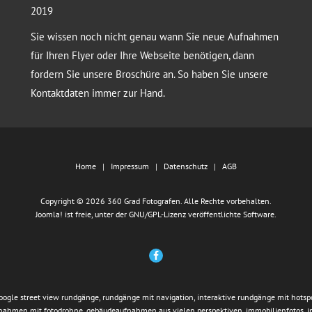
2019
Sie wissen noch nicht genau wann Sie neue Aufnahmen
für Ihren Flyer oder Ihre Webseite benötigen, dann
fordern Sie unsere Broschüre an. So haben Sie unsere
Kontaktdaten immer zur Hand.
Home
Impressum
Datenschutz
AGB
Copyright © 2026 360 Grad Fotografen. Alle Rechte vorbehalten.
Joomla!
ist freie, unter der
GNU/GPL-Lizenz
veröffentlichte Software.
google street view rundgänge, rundgänge mit navigation, interaktive rundgänge mit hotspo
fnahmen mit fotodrohne, gebäudeaufnahmen aus vielen perspektiven, immobilienfotos, 