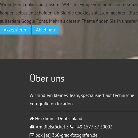
Wir nutzen Cookies auf unserer Website. Einige von ihnen sind essenzi
können selbst entscheiden, ob Sie die Cookies zulassen möchten. Bitt
außerdem Google Fonts. Mehr zu diesem Thema finden Sie in unserer 
Akzeptieren
Ablehnen
Über uns
Wir sind ein kleines Team, spezialisiert auf technische
Fotografie on location.
Herxheim - Deutschland
Am Bildstöckel 5
+49 1577 57 30003
box [at] 360-grad-fotografen.de