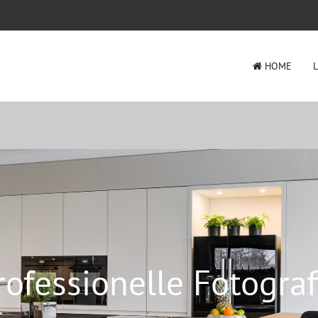
HOME
rofessionelle Fotograf