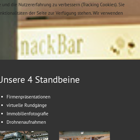
e und die Nutzererfahrung zu verbessern (Tracking Cookies). Sie
unktionalitäten der Seite zur Verfügung stehen. Wir verwenden
Unsere 4 Standbeine
Firmenpräsentationen
virtuelle Rundgänge
Immobilienfotografie
Drohnenaufnahmen