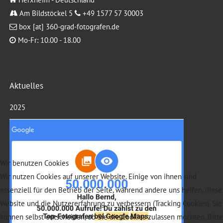
Am Bildstöckel 5
+49 1577 57 30003
box [at] 360-grad-fotografen.de
Mo-Fr: 10.00 - 18.00
Aktuelles
2025
Wir benutzen Cookies
Wir nutzen Cookies auf unserer Website. Einige von ihnen sind
essenziell für den Betrieb der Seite, während andere uns helfen, diese
Website und die Nutzererfahrung zu verbessern (Tracking Cookies). Sie
können selbst entscheiden, ob Sie die Cookies zulassen möchten. Bitte