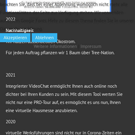
beachten Sie, dass bei einer Ablehnung womöglich nicht mehr alle
Funktionalitäten der Seite zur Verfügung stehen. Wir verwenden
2022
außerdem Google Fonts. Mehr zu diesem Thema finden Sie in unserer
Datenschutzerklärung.
Nachhaltigkeit
Akzeptieren
Ablehnen
Wir nutzen ausschließlich Ökostrom.
Weitere Informationen
|
Impressum
Für jeden Auftrag pflanzen wir 1 Baum über Tree-Nation.
2021
Integrierter VideoChat ermöglicht Ihnen auch online noch
dichter bei Ihren Kunden zu sein. Mit diesem Tool werten Sie
nicht nur eine PRO-Tour auf, es ermöglicht es uns nun, Ihnen
eine virtuelle Hausmesse anzubieten.
2020
virtuelle Werksführungen sind nicht nur in Corona-Zeiten ein