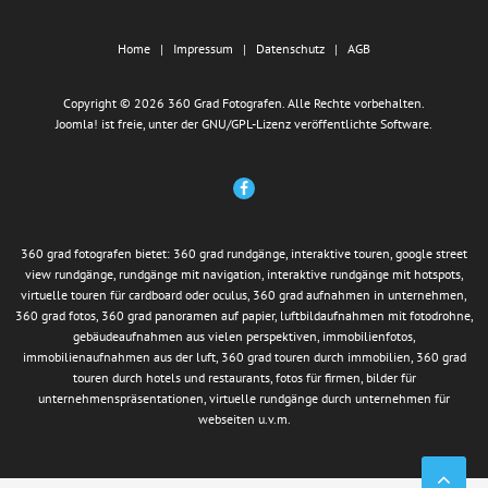
Home
Impressum
Datenschutz
AGB
Copyright © 2026 360 Grad Fotografen. Alle Rechte vorbehalten.
Joomla!
ist freie, unter der
GNU/GPL-Lizenz
veröffentlichte Software.
360 grad fotografen bietet: 360 grad rundgänge, interaktive touren, google street
view rundgänge, rundgänge mit navigation, interaktive rundgänge mit hotspots,
virtuelle touren für cardboard oder oculus, 360 grad aufnahmen in unternehmen,
360 grad fotos, 360 grad panoramen auf papier, luftbildaufnahmen mit fotodrohne,
gebäudeaufnahmen aus vielen perspektiven, immobilienfotos,
immobilienaufnahmen aus der luft, 360 grad touren durch immobilien, 360 grad
touren durch hotels und restaurants, fotos für firmen, bilder für
unternehmenspräsentationen, virtuelle rundgänge durch unternehmen für
webseiten u.v.m.