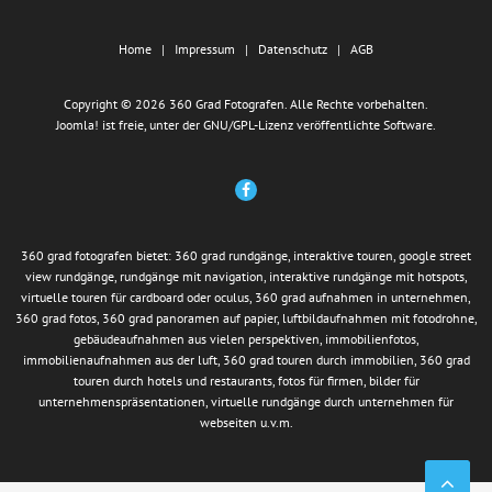
Home
Impressum
Datenschutz
AGB
Copyright © 2026 360 Grad Fotografen. Alle Rechte vorbehalten.
Joomla!
ist freie, unter der
GNU/GPL-Lizenz
veröffentlichte Software.
360 grad fotografen bietet: 360 grad rundgänge, interaktive touren, google street
view rundgänge, rundgänge mit navigation, interaktive rundgänge mit hotspots,
virtuelle touren für cardboard oder oculus, 360 grad aufnahmen in unternehmen,
360 grad fotos, 360 grad panoramen auf papier, luftbildaufnahmen mit fotodrohne,
gebäudeaufnahmen aus vielen perspektiven, immobilienfotos,
immobilienaufnahmen aus der luft, 360 grad touren durch immobilien, 360 grad
touren durch hotels und restaurants, fotos für firmen, bilder für
unternehmenspräsentationen, virtuelle rundgänge durch unternehmen für
webseiten u.v.m.