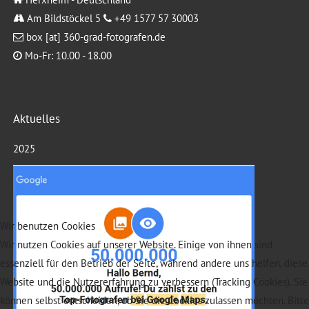
Am Bildstöckel 5
+49 1577 57 30003
box [at] 360-grad-fotografen.de
Mo-Fr: 10.00 - 18.00
Aktuelles
2025
Wir benutzen Cookies
Wir nutzen Cookies auf unserer Website. Einige von ihnen sind
essenziell für den Betrieb der Seite, während andere uns helfen, diese
Website und die Nutzererfahrung zu verbessern (Tracking Cookies). Sie
können selbst entscheiden, ob Sie die Cookies zulassen möchten. Bitte