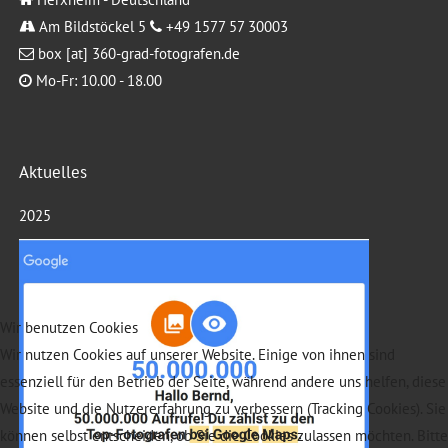
Am Bildstöckel 5
+49 1577 57 30003
box [at] 360-grad-fotografen.de
Mo-Fr: 10.00 - 18.00
Aktuelles
2025
Wir benutzen Cookies
Wir nutzen Cookies auf unserer Website. Einige von ihnen sind
essenziell für den Betrieb der Seite, während andere uns helfen, diese
Website und die Nutzererfahrung zu verbessern (Tracking Cookies). Sie
können selbst entscheiden, ob Sie die Cookies zulassen möchten. Bitte