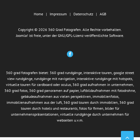
Home
Impressum
Datenschutz
AGB
Copyright © 2026 360 Grad Fotografen. Alle Rechte vorbehalten.
Joomla!
ist freie, unter der
GNU/GPL-Lizenz
veröffentlichte Software.
360 grad fotografen bietet: 360 grad rundgänge, interaktive touren, google street
view rundgänge, rundgänge mit navigation, interaktive rundgänge mit hotspots,
virtuelle touren für cardboard oder oculus, 360 grad aufnahmen in unternehmen,
360 grad fotos, 360 grad panoramen auf papier, luftbildaufnahmen mit fotodrohne,
gebäudeaufnahmen aus vielen perspektiven, immobilienfotos,
immobilienaufnahmen aus der luft, 360 grad touren durch immobilien, 360 grad
touren durch hotels und restaurants, fotos für firmen, bilder für
unternehmenspräsentationen, virtuelle rundgänge durch unternehmen für
webseiten u.v.m.