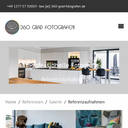
+49 1577 57 30003
- box [at] 360-grad-fotografen.de
Professionelle Fotografie
Referenzaufnahmen
Home
Referenzen
Galerie
Referenzaufnahmen