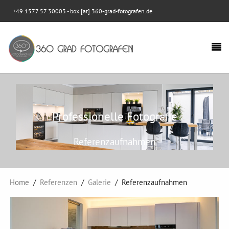
+49 1577 57 30003
- box [at] 360-grad-fotografen.de
Professionelle Fotografie
Referenzaufnahmen
Home
Referenzen
Galerie
Referenzaufnahmen