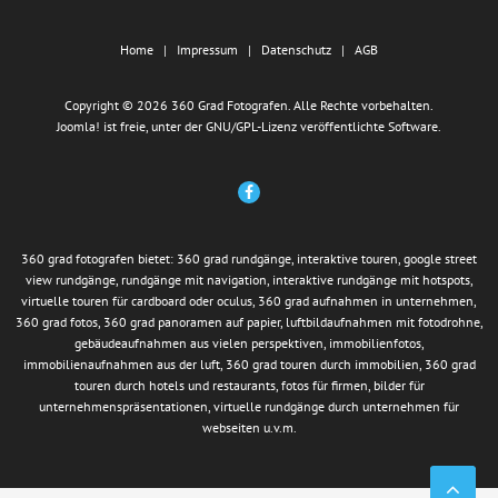
Home
Impressum
Datenschutz
AGB
Copyright © 2026 360 Grad Fotografen. Alle Rechte vorbehalten.
Joomla!
ist freie, unter der
GNU/GPL-Lizenz
veröffentlichte Software.
360 grad fotografen bietet: 360 grad rundgänge, interaktive touren, google street
view rundgänge, rundgänge mit navigation, interaktive rundgänge mit hotspots,
virtuelle touren für cardboard oder oculus, 360 grad aufnahmen in unternehmen,
360 grad fotos, 360 grad panoramen auf papier, luftbildaufnahmen mit fotodrohne,
gebäudeaufnahmen aus vielen perspektiven, immobilienfotos,
immobilienaufnahmen aus der luft, 360 grad touren durch immobilien, 360 grad
touren durch hotels und restaurants, fotos für firmen, bilder für
unternehmenspräsentationen, virtuelle rundgänge durch unternehmen für
webseiten u.v.m.