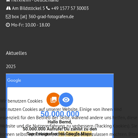
Am Bildstöckel 5
+49 1577 57 30003
box [at] 360-grad-fotografen.de
Mo-Fr: 10.00 - 18.00
Aktuelles
2025
Wir benutzen Cookies
Wir nutzen Cookies auf unserer Website. Einige von ihnen sind
essenziell für den Betrieb der Seite, während andere uns helfen, diese
Website und die Nutzererfahrung zu verbessern (Tracking Cookies). Sie
können selbst entscheiden, ob Sie die Cookies zulassen möchten. Bitte