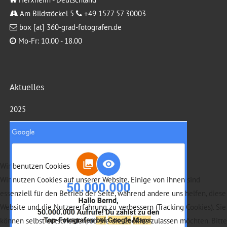
Am Bildstöckel 5
+49 1577 57 30003
box [at] 360-grad-fotografen.de
Mo-Fr: 10.00 - 18.00
Aktuelles
2025
Wir benutzen Cookies
Wir nutzen Cookies auf unserer Website. Einige von ihnen sind
essenziell für den Betrieb der Seite, während andere uns helfen, diese
Website und die Nutzererfahrung zu verbessern (Tracking Cookies). Sie
können selbst entscheiden, ob Sie die Cookies zulassen möchten. Bitte