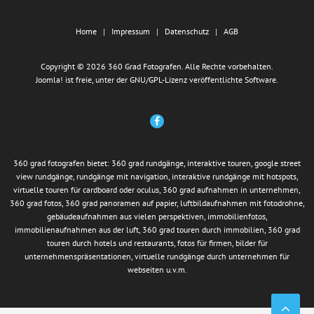
Home
Impressum
Datenschutz
AGB
Copyright © 2026 360 Grad Fotografen. Alle Rechte vorbehalten.
Joomla!
ist freie, unter der
GNU/GPL-Lizenz
veröffentlichte Software.
360 grad fotografen bietet: 360 grad rundgänge, interaktive touren, google street
view rundgänge, rundgänge mit navigation, interaktive rundgänge mit hotspots,
virtuelle touren für cardboard oder oculus, 360 grad aufnahmen in unternehmen,
360 grad fotos, 360 grad panoramen auf papier, luftbildaufnahmen mit fotodrohne,
gebäudeaufnahmen aus vielen perspektiven, immobilienfotos,
immobilienaufnahmen aus der luft, 360 grad touren durch immobilien, 360 grad
touren durch hotels und restaurants, fotos für firmen, bilder für
unternehmenspräsentationen, virtuelle rundgänge durch unternehmen für
webseiten u.v.m.