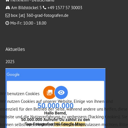
Am Bildstöckel 5
+49 1577 57 30003
box [at] 360-grad-fotografen.de
Mo-Fr: 10.00 - 18.00
Aktuelles
2025
Wir benutzen Cookies
Wir nutzen Cookies auf unserer Website. Einige von ihnen sind
essenziell für den Betrieb der Seite, während andere uns helfen, diese
Website und die Nutzererfahrung zu verbessern (Tracking Cookies). Sie
können selbst entscheiden, ob Sie die Cookies zulassen möchten. Bitte