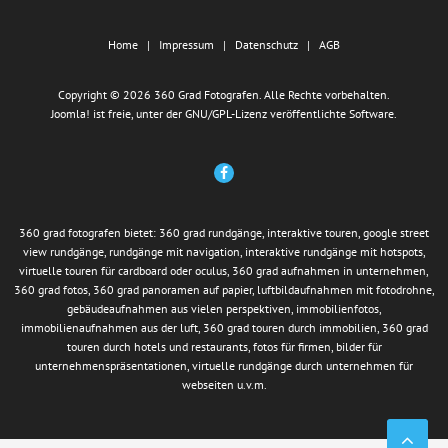
Home
Impressum
Datenschutz
AGB
Copyright © 2026 360 Grad Fotografen. Alle Rechte vorbehalten.
Joomla!
ist freie, unter der
GNU/GPL-Lizenz
veröffentlichte Software.
360 grad fotografen bietet: 360 grad rundgänge, interaktive touren, google street
view rundgänge, rundgänge mit navigation, interaktive rundgänge mit hotspots,
virtuelle touren für cardboard oder oculus, 360 grad aufnahmen in unternehmen,
360 grad fotos, 360 grad panoramen auf papier, luftbildaufnahmen mit fotodrohne,
gebäudeaufnahmen aus vielen perspektiven, immobilienfotos,
immobilienaufnahmen aus der luft, 360 grad touren durch immobilien, 360 grad
touren durch hotels und restaurants, fotos für firmen, bilder für
unternehmenspräsentationen, virtuelle rundgänge durch unternehmen für
webseiten u.v.m.