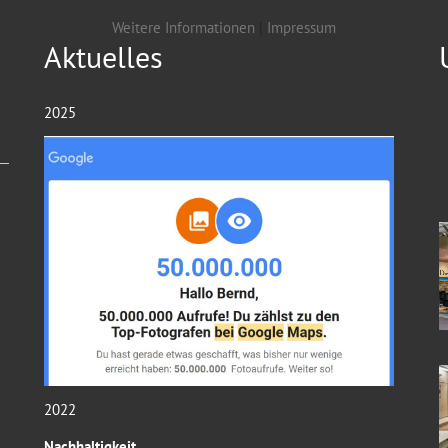
Weitere Informationen
|
Impressum
Aktuelles
2025
2022
Nachhaltigkeit