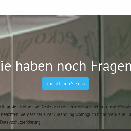
ie haben noch Frage
kontaktieren Sie uns
ell für den Betrieb der Seite, während andere uns helfen, diese Websit
e beachten Sie, dass bei einer Ablehnung womöglich nicht mehr alle F
Datenschutzerklärung.