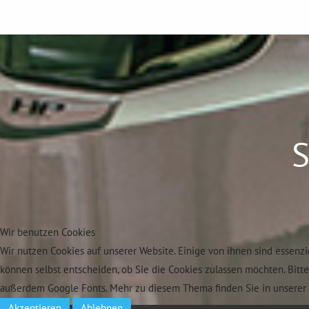
S
Wir benutzen Cookies
Wir nutzen Cookies auf unserer Website. Einige von ihnen sind essenzi
können selbst entscheiden, ob Sie die Cookies zulassen möchten. Bitt
außerdem Google Fonts. Mehr zu diesem Thema finden Sie in unserer 
Akzeptieren
Ablehnen