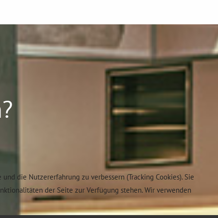
n?
e und die Nutzererfahrung zu verbessern (Tracking Cookies). Sie
unktionalitäten der Seite zur Verfügung stehen. Wir verwenden