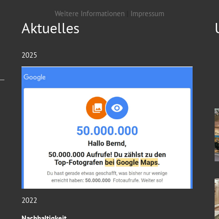
Weitere Informationen
|
Impressum
Aktuelles
2025
2022
Nachhaltigkeit