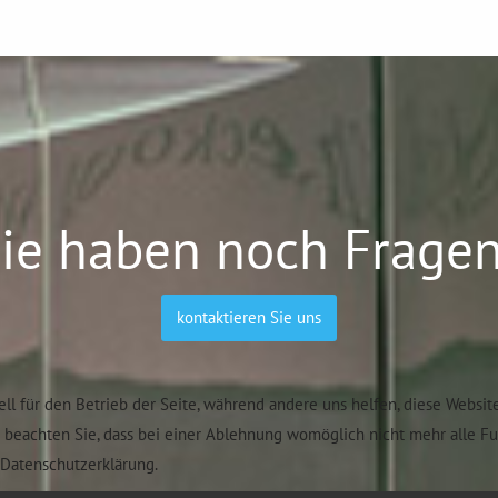
ie haben noch Frage
kontaktieren Sie uns
ell für den Betrieb der Seite, während andere uns helfen, diese Websit
e beachten Sie, dass bei einer Ablehnung womöglich nicht mehr alle F
Datenschutzerklärung.