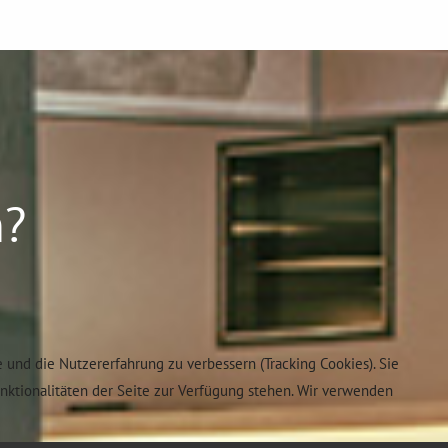
n?
e und die Nutzererfahrung zu verbessern (Tracking Cookies). Sie
unktionalitäten der Seite zur Verfügung stehen. Wir verwenden