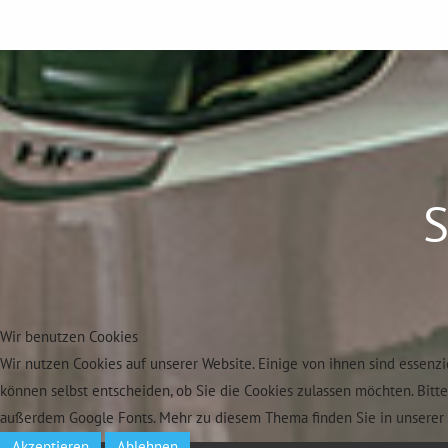
S
Wir benutzen Cookies
Wir nutzen Cookies auf unserer Website. Einige von ihnen sind essenzi
können selbst entscheiden, ob Sie die Cookies zulassen möchten. Bitt
außerdem Google Fonts. Mehr zu diesem Thema finden Sie in unserer 
Akzeptieren
Ablehnen