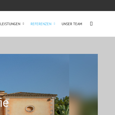
LEISTUNGEN
REFERENZEN
UNSER TEAM
ie