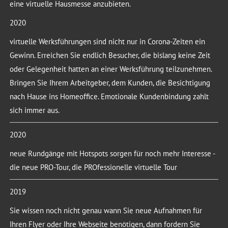
eine virtuelle Hausmesse anzubieten.
2020
virtuelle Werksführungen sind nicht nur in Corona-Zeiten ein
Gewinn. Erreichen Sie endlich Besucher, die bislang keine Zeit
oder Gelegenheit hatten an einer Werksführung teilzunehmen.
Bringen Sie Ihrem Arbeitgeber, dem Kunden, die Besichtigung
nach Hause ins Homeoffice. Emotionale Kundenbindung zahlt
sich immer aus.
2020
neue Rundgänge mit Hotspots sorgen für noch mehr Interesse -
die neue PRO-Tour, die PROfessionelle virtuelle Tour
2019
Sie wissen noch nicht genau wann Sie neue Aufnahmen für
Ihren Flyer oder Ihre Webseite benötigen, dann fordern Sie