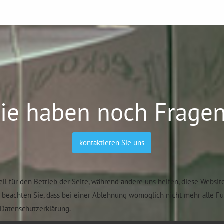
ie haben noch Frage
kontaktieren Sie uns
ell für den Betrieb der Seite, während andere uns helfen, diese Websit
e beachten Sie, dass bei einer Ablehnung womöglich nicht mehr alle F
Datenschutzerklärung.