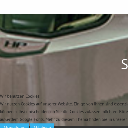
S
Wir benutzen Cookies
Wir nutzen Cookies auf unserer Website. Einige von ihnen sind essenzi
können selbst entscheiden, ob Sie die Cookies zulassen möchten. Bitt
außerdem Google Fonts. Mehr zu diesem Thema finden Sie in unserer 
Akzeptieren
Ablehnen