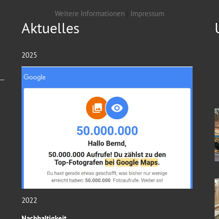
Weitere Informationen
|
Impressum
Aktuelles
2025
2022
Nachhaltigkeit