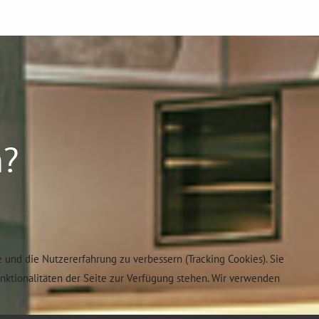
n?
e und die Nutzererfahrung zu verbessern (Tracking Cookies). Sie
unktionalitäten der Seite zur Verfügung stehen. Wir verwenden