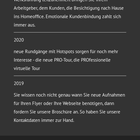
Arbeitgeber, dem Kunden, die Besichtigung nach Hause
ins Homeoffice. Emotionale Kundenbindung zahlt sich
immer aus.
2020
neue Rundgänge mit Hotspots sorgen für noch mehr
Interesse - die neue PRO-Tour, die PROfessionelle
virtuelle Tour
2019
Sie wissen noch nicht genau wann Sie neue Aufnahmen
für Ihren Flyer oder Ihre Webseite benötigen, dann
fordern Sie unsere Broschüre an. So haben Sie unsere
Kontaktdaten immer zur Hand.