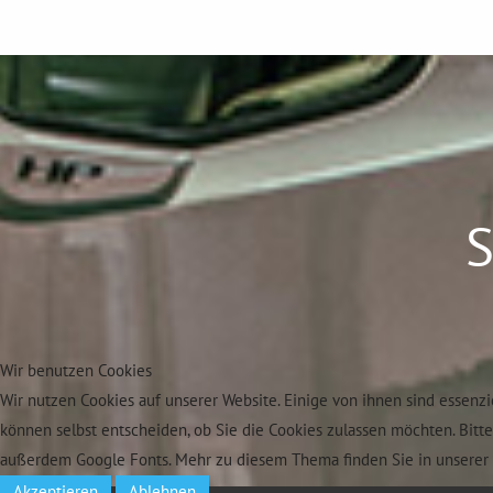
S
Wir benutzen Cookies
Wir nutzen Cookies auf unserer Website. Einige von ihnen sind essenzi
können selbst entscheiden, ob Sie die Cookies zulassen möchten. Bitt
außerdem Google Fonts. Mehr zu diesem Thema finden Sie in unserer 
Akzeptieren
Ablehnen