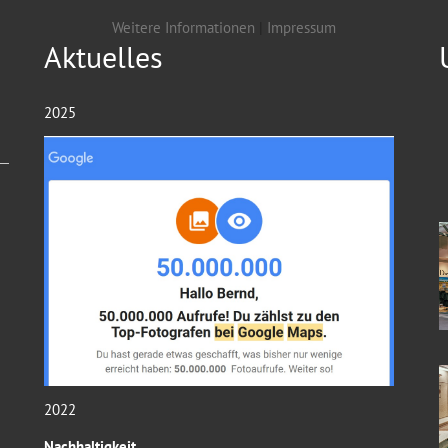
Weitere Informationen
|
Impressum
Aktuelles
2025
2022
Nachhaltigkeit