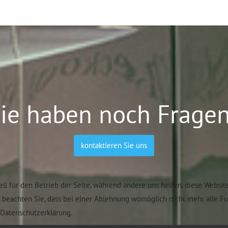
ie haben noch Frage
kontaktieren Sie uns
ell für den Betrieb der Seite, während andere uns helfen, diese Websit
e beachten Sie, dass bei einer Ablehnung womöglich nicht mehr alle F
Datenschutzerklärung.