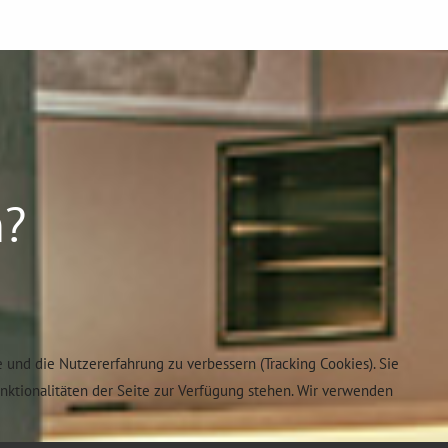
n?
e und die Nutzererfahrung zu verbessern (Tracking Cookies). Sie
unktionalitäten der Seite zur Verfügung stehen. Wir verwenden