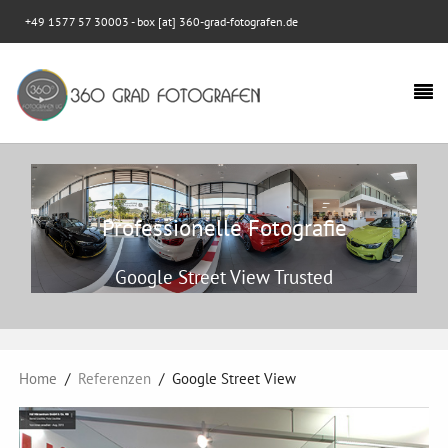
+49 1577 57 30003
- box [at] 360-grad-fotografen.de
Professionelle Fotografie
Google Street View Trusted
Home
Referenzen
Google Street View