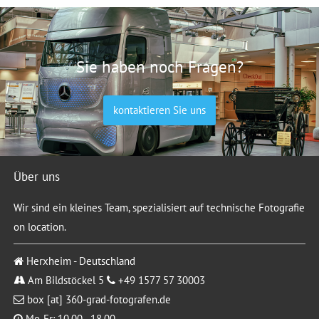
Sie haben noch Fragen?
kontaktieren Sie uns
Über uns
Wir sind ein kleines Team, spezialisiert auf technische Fotografie
on location.
Herxheim - Deutschland
Am Bildstöckel 5
+49 1577 57 30003
box [at] 360-grad-fotografen.de
Mo-Fr: 10.00 - 18.00