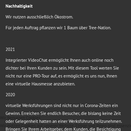
Nachhaltigkeit
Wir nutzen ausschließlich Ökostrom.
Für jeden Auftrag pflanzen wir 1 Baum über Tree-Nation.
2021
Integrierter VideoChat ermöglicht Ihnen auch online noch
dichter bei Ihren Kunden zu sein. Mit diesem Tool werten Sie
nicht nur eine PRO-Tour auf, es ermöglicht es uns nun, Ihnen
eine virtuelle Hausmesse anzubieten.
2020
virtuelle Werksführungen sind nicht nur in Corona-Zeiten ein
Gewinn. Erreichen Sie endlich Besucher, die bislang keine Zeit
Wir benutzen Cookies
oder Gelegenheit hatten an einer Werksführung teilzunehmen.
Wir nutzen Cookies auf unserer Website. Einige von ihnen sind essenzie
Bringen Sie Ihrem Arbeitgeber, dem Kunden, die Besichtigung