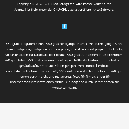
Copyright © 2026 360 Grad Fotografen. Alle Rechte vorbehalten.
Joomla!
ist freie, unter der
GNU/GPL-Lizenz
veröffentlichte Software.
360 grad fotografen bietet: 360 grad rundgänge, interaktive touren, google street
view rundgänge, rundgänge mit navigation, interaktive rundgänge mit hotspots,
virtuelle touren für cardboard oder oculus, 360 grad aufnahmen in unternehmen,
360 grad fotos, 360 grad panoramen auf papier, luftbildaufnahmen mit fotodrohne,
gebäudeaufnahmen aus vielen perspektiven, immobilienfotos,
immobilienaufnahmen aus der luft, 360 grad touren durch immobilien, 360 grad
touren durch hotels und restaurants, fotos für firmen, bilder für
unternehmenspräsentationen, virtuelle rundgänge durch unternehmen für
webseiten u.v.m.