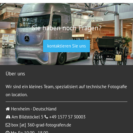
Sie haben noch Fragen?
kontaktieren Sie uns
Über uns
Wir sind ein kleines Team, spezialisiert auf technische Fotografie
on location.
Herxheim - Deutschland
Am Bildstöckel 5
+49 1577 57 30003
box [at] 360-grad-fotografen.de
Mo-Fr: 10.00 - 18.00