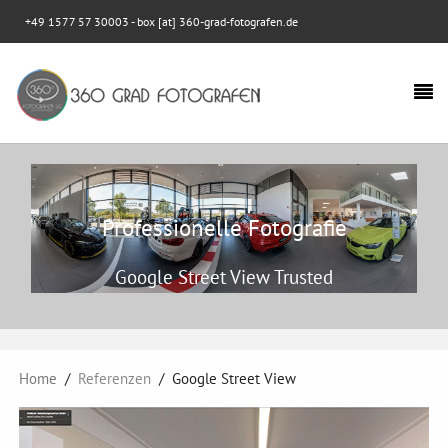
+49 1577 57 30003
- box [at] 360-grad-fotografen.de
Professionelle Fotografie
Google Street View Trusted
Home
Referenzen
Google Street View