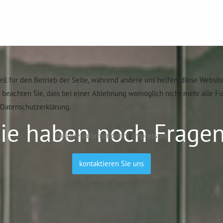
ell für den Betrieb der Seite, während andere uns helfen, diese Websit
e beachten Sie, dass bei einer Ablehnung womöglich nicht mehr alle F
Datenschutzerklärung.
ie haben noch Frage
Weitere Informationen
|
Impressum
kontaktieren Sie uns