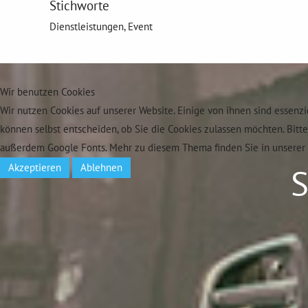
Stichworte
Dienstleistungen, Event
Wir benutzen Cookies
Wir nutzen Cookies auf unserer Website. Einige von ihnen sind essenzi
können selbst entscheiden, ob Sie die Cookies zulassen möchten. Bitt
außerdem Google Fonts. Mehr zu diesem Thema finden Sie in unserer 
Akzeptieren
Ablehnen
S