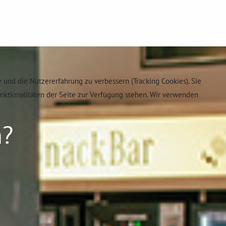
e und die Nutzererfahrung zu verbessern (Tracking Cookies). Sie
unktionalitäten der Seite zur Verfügung stehen. Wir verwenden
n?