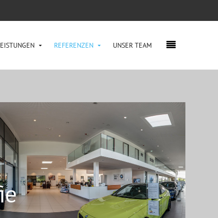
LEISTUNGEN
REFERENZEN
UNSER TEAM
ie