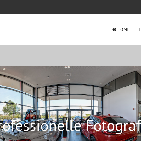
HOME
rofessionelle Fotograf