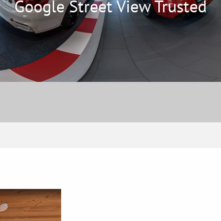
Google Street View Trusted