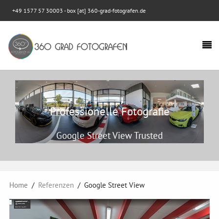
+49 1577 57 30003
- box [at] 360-grad-fotografen.de
Professionelle Fotografie
Google Street View Trusted
Home
Referenzen
Google Street View