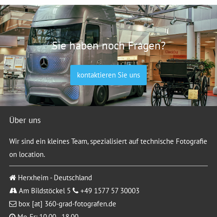
Sie haben noch Fragen?
kontaktieren Sie uns
Über uns
Wir sind ein kleines Team, spezialisiert auf technische Fotografie
on location.
Herxheim - Deutschland
Am Bildstöckel 5
+49 1577 57 30003
box [at] 360-grad-fotografen.de
Mo-Fr: 10.00 - 18.00