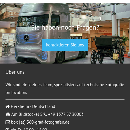
Sie haben noch Fragen?
kontaktieren Sie uns
Über uns
Wir sind ein kleines Team, spezialisiert auf technische Fotografie
on location.
Herxheim - Deutschland
Am Bildstöckel 5
+49 1577 57 30003
box [at] 360-grad-fotografen.de
Mo-Fr: 10.00 - 18.00