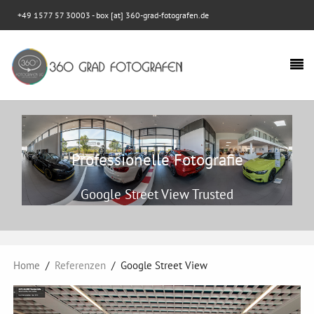
+49 1577 57 30003
- box [at] 360-grad-fotografen.de
Professionelle Fotografie
Google Street View Trusted
Home
Referenzen
Google Street View