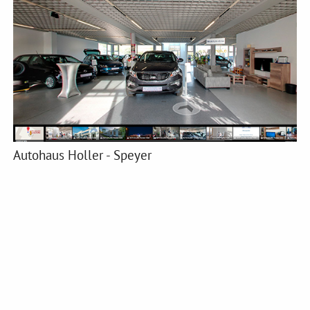
Autohaus Holler - Speyer