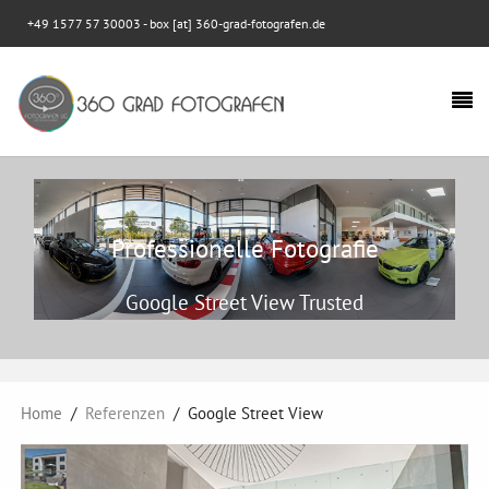
+49 1577 57 30003
- box [at] 360-grad-fotografen.de
Professionelle Fotografie
Google Street View Trusted
Home
Referenzen
Google Street View