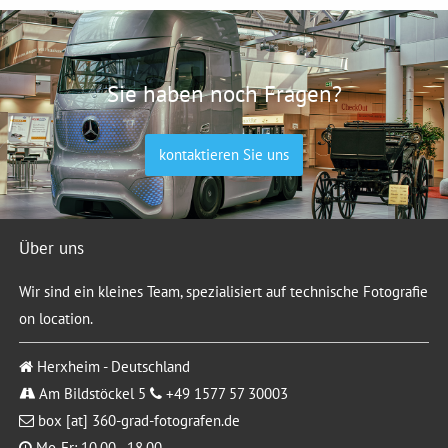
Sie haben noch Fragen?
kontaktieren Sie uns
Über uns
Wir sind ein kleines Team, spezialisiert auf technische Fotografie
on location.
Herxheim - Deutschland
Am Bildstöckel 5
+49 1577 57 30003
box [at] 360-grad-fotografen.de
Mo-Fr: 10.00 - 18.00