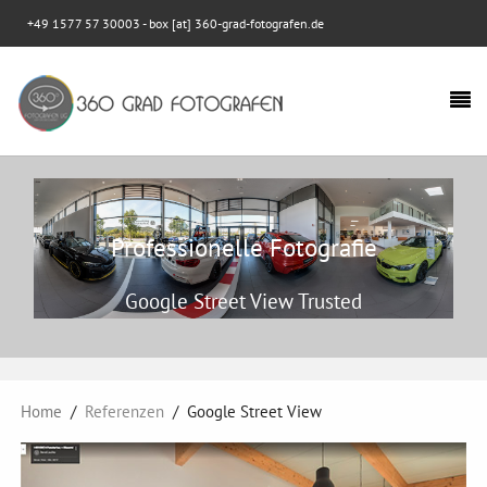
+49 1577 57 30003
- box [at] 360-grad-fotografen.de
Professionelle Fotografie
Google Street View Trusted
Home
Referenzen
Google Street View