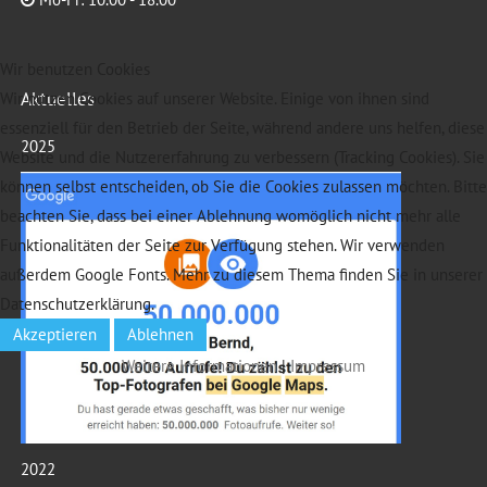
Wir benutzen Cookies
Aktuelles
Wir nutzen Cookies auf unserer Website. Einige von ihnen sind
essenziell für den Betrieb der Seite, während andere uns helfen, diese
2025
Website und die Nutzererfahrung zu verbessern (Tracking Cookies). Sie
können selbst entscheiden, ob Sie die Cookies zulassen möchten. Bitte
beachten Sie, dass bei einer Ablehnung womöglich nicht mehr alle
Funktionalitäten der Seite zur Verfügung stehen. Wir verwenden
außerdem Google Fonts. Mehr zu diesem Thema finden Sie in unserer
Datenschutzerklärung.
Akzeptieren
Ablehnen
Weitere Informationen
|
Impressum
2022