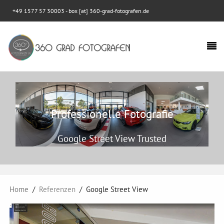
+49 1577 57 30003
- box [at] 360-grad-fotografen.de
Professionelle Fotografie
Google Street View Trusted
Home
Referenzen
Google Street View