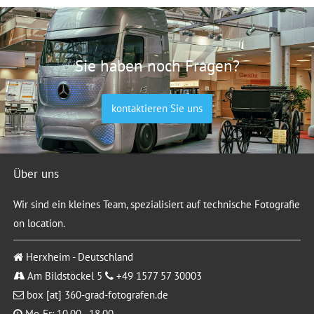
Sie haben noch Fragen?
kontaktieren Sie uns
Über uns
Wir sind ein kleines Team, spezialisiert auf technische Fotografie
on location.
Herxheim - Deutschland
Am Bildstöckel 5
+49 1577 57 30003
box [at] 360-grad-fotografen.de
Mo-Fr: 10.00 - 18.00