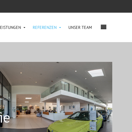
LEISTUNGEN
REFERENZEN
UNSER TEAM
ie