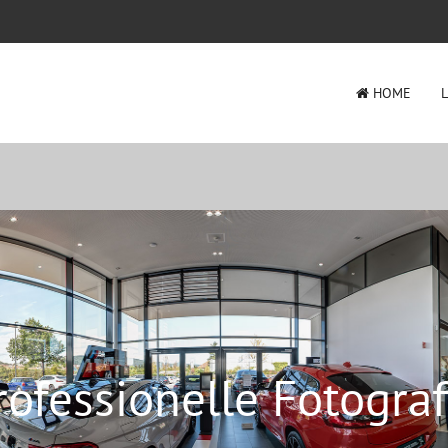
HOME
rofessionelle Fotograf