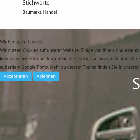
Stichworte
Baumarkt, Handel
Wir benutzen Cookies
Wir nutzen Cookies auf unserer Website. Einige von ihnen sind essenzi
können selbst entscheiden, ob Sie die Cookies zulassen möchten. Bitt
außerdem Google Fonts. Mehr zu diesem Thema finden Sie in unserer 
Akzeptieren
Ablehnen
S