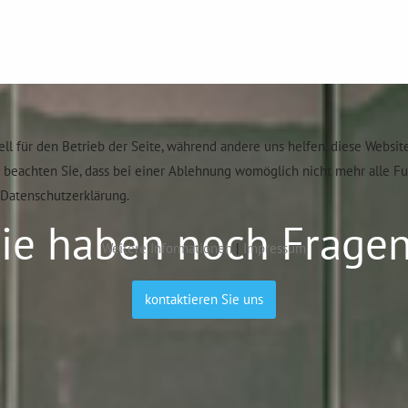
ell für den Betrieb der Seite, während andere uns helfen, diese Websit
e beachten Sie, dass bei einer Ablehnung womöglich nicht mehr alle F
Datenschutzerklärung.
ie haben noch Frage
Weitere Informationen
|
Impressum
kontaktieren Sie uns