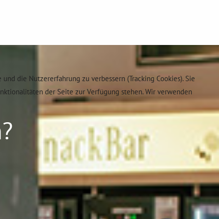
e und die Nutzererfahrung zu verbessern (Tracking Cookies). Sie
unktionalitäten der Seite zur Verfügung stehen. Wir verwenden
n?