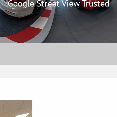
Google Street View Trusted