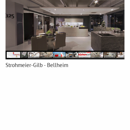
Strohmeier-Gilb - Bellheim