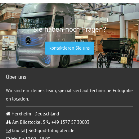
Sie haben noch Fragen?
kontaktieren Sie uns
Über uns
Wir sind ein kleines Team, spezialisiert auf technische Fotografie
on location.
Herxheim - Deutschland
Am Bildstöckel 5
+49 1577 57 30003
box [at] 360-grad-fotografen.de
Mo-Fr: 10.00 - 18.00