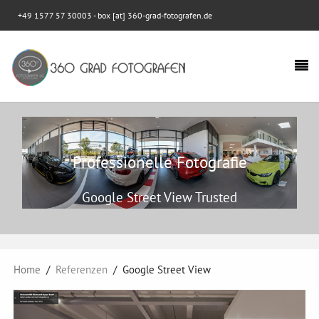
+49 1577 57 30003
- box [at] 360-grad-fotografen.de
Professionelle Fotografie
Google Street View Trusted
Home
Referenzen
Google Street View