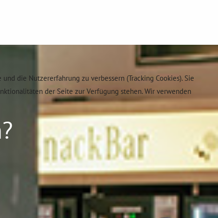
e und die Nutzererfahrung zu verbessern (Tracking Cookies). Sie
unktionalitäten der Seite zur Verfügung stehen. Wir verwenden
n?