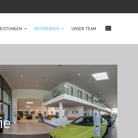
LEISTUNGEN
REFERENZEN
UNSER TEAM
ie