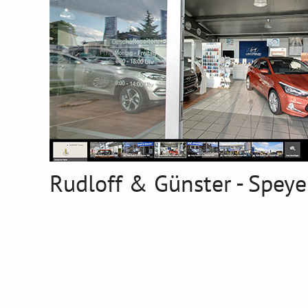
Rudloff & Günster - Speye