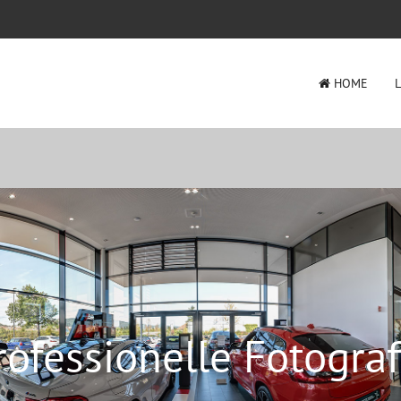
HOME
rofessionelle Fotograf