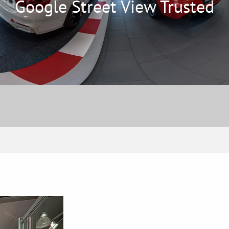
Google Street View Trusted