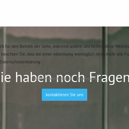
ell für den Betrieb der Seite, während andere uns helfen, diese Websit
e beachten Sie, dass bei einer Ablehnung womöglich nicht mehr alle F
Datenschutzerklärung.
ie haben noch Frage
Weitere Informationen
|
Impressum
kontaktieren Sie uns