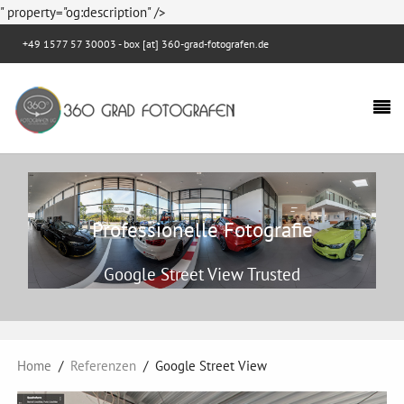
" property="og:description" />
+49 1577 57 30003
- box [at] 360-grad-fotografen.de
Professionelle Fotografie
Google Street View Trusted
Home
Referenzen
Google Street View