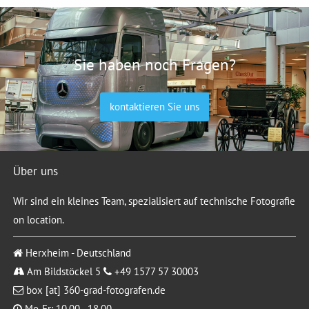
Sie haben noch Fragen?
kontaktieren Sie uns
Über uns
Wir sind ein kleines Team, spezialisiert auf technische Fotografie
on location.
Herxheim - Deutschland
Am Bildstöckel 5
+49 1577 57 30003
box [at] 360-grad-fotografen.de
Mo-Fr: 10.00 - 18.00