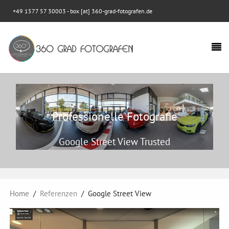
+49 1577 57 30003
- box [at] 360-grad-fotografen.de
Professionelle Fotografie
Google Street View Trusted
Home
Referenzen
Google Street View