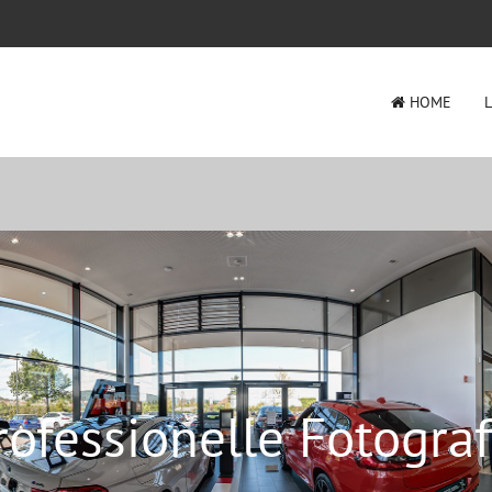
HOME
rofessionelle Fotograf