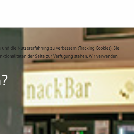
e und die Nutzererfahrung zu verbessern (Tracking Cookies). Sie
unktionalitäten der Seite zur Verfügung stehen. Wir verwenden
n?