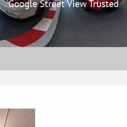
Google Street View Trusted