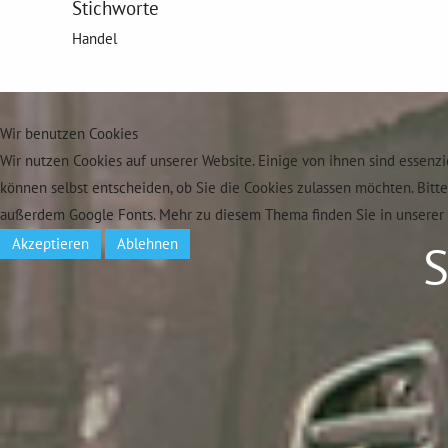
Stichworte
Handel
Wir benutzen Cookies
Wir nutzen Cookies auf unserer Website. Einige von ihnen sind essenzi
können selbst entscheiden, ob Sie die Cookies zulassen möchten. Bitt
außerdem Google Fonts. Mehr zu diesem Thema finden Sie in unserer 
Akzeptieren
Ablehnen
S