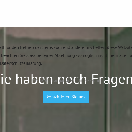
ell für den Betrieb der Seite, während andere uns helfen, diese Websit
e beachten Sie, dass bei einer Ablehnung womöglich nicht mehr alle F
Datenschutzerklärung.
ie haben noch Frage
Weitere Informationen
|
Impressum
kontaktieren Sie uns