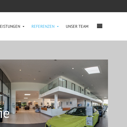
LEISTUNGEN
REFERENZEN
UNSER TEAM
ie