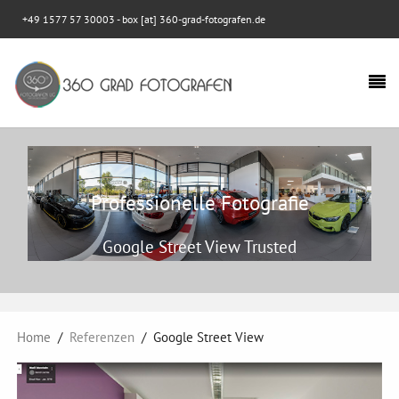
+49 1577 57 30003
- box [at] 360-grad-fotografen.de
Professionelle Fotografie
Google Street View Trusted
Home
Referenzen
Google Street View