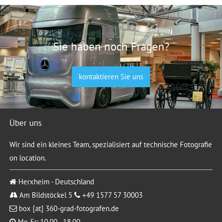
Sie haben noch Fragen?
kontaktieren Sie uns
Über uns
Wir sind ein kleines Team, spezialisiert auf technische Fotografie
on location.
Herxheim - Deutschland
Am Bildstöckel 5
+49 1577 57 30003
box [at] 360-grad-fotografen.de
Mo-Fr: 10.00 - 18.00