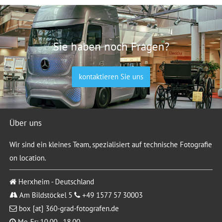
Sie haben noch Fragen?
kontaktieren Sie uns
Über uns
Wir sind ein kleines Team, spezialisiert auf technische Fotografie
on location.
Herxheim - Deutschland
Am Bildstöckel 5
+49 1577 57 30003
box [at] 360-grad-fotografen.de
Mo-Fr: 10.00 - 18.00