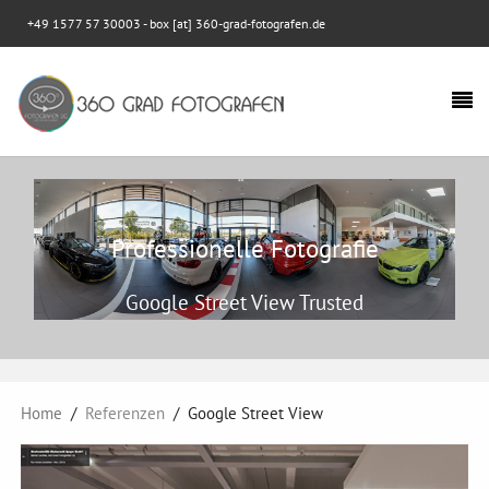
+49 1577 57 30003
- box [at] 360-grad-fotografen.de
Professionelle Fotografie
Google Street View Trusted
Home
Referenzen
Google Street View